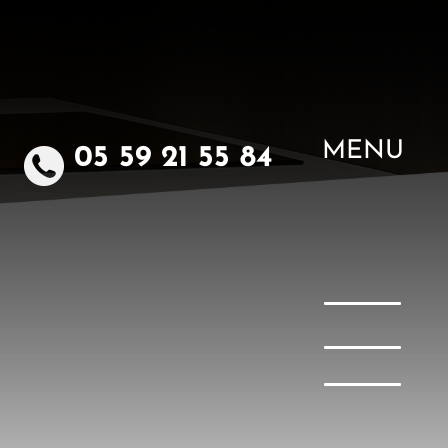
MENU
05 59 21 55 84