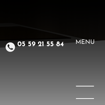
MENU
05 59 21 55 84