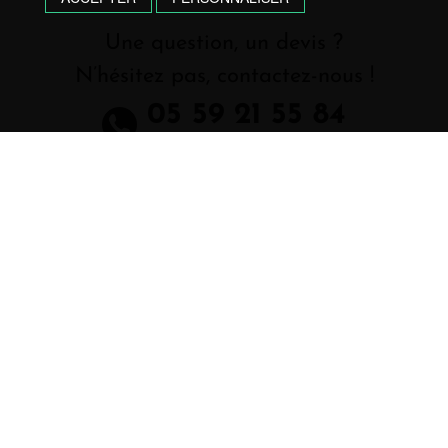
Une question, un devis ?
N’hésitez pas, contactez-nous !
05 59 21 55 84