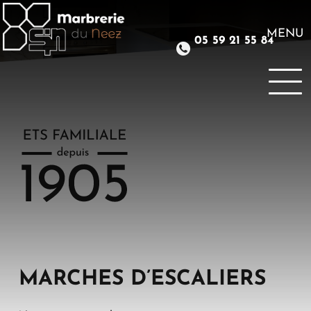
Aller
au
contenu
MENU
05 59 21 55 84
principal
MARCHES D’ESCALIERS