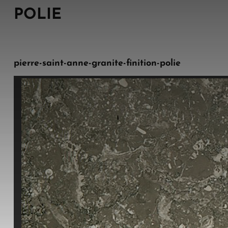
POLIE
pierre-saint-anne-granite-finition-polie