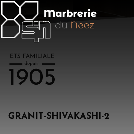
Aller
au
contenu
principal
GRANIT-SHIVAKASHI-2