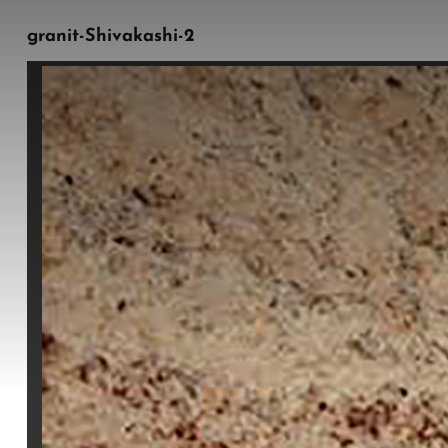
granit-Shivakashi-2